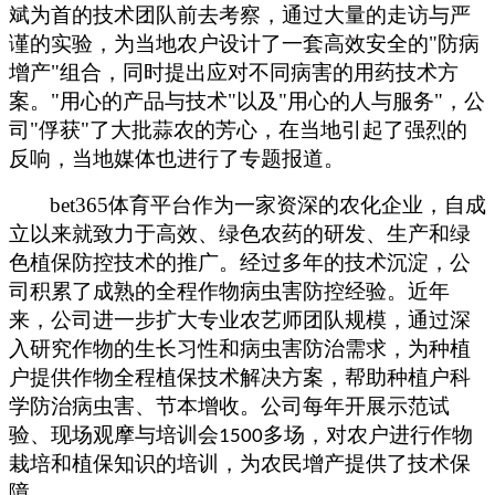
斌为首的技术团队前去考察，通过大量的走访与严
谨的实验，为当地农户设计了一套高效安全的
"
防病
增产
"
组合，同时提出应对不同病害的用药技术方
案。
"
用心的产品与技术
"
以及
"
用心的人与服务
"
，公
司
"俘获"了大批蒜农的芳心，在当地引起了强烈的
反响，当地媒体也进行了专题报道。
bet365体育平台作为一家资深的农化企业，自成
立以来就致力于高效、绿色农药的研发、生产和
绿
色植保防控技术的推广。
经过多年的技术沉淀，公
司积累了成熟的全程作物病虫害防控经验。近年
来，公司进一步扩大专业农艺师团队规模，通过深
入研究作物的生长习性和病虫害防治需求，为种植
户提供作物全程植保技术解决方案，帮助种植户科
学防治病虫害、节本增收。公司每年开展示范试
验、现场观摩与培训会
多场，对农户进行作物
1500
栽培和植保知识的培训，为农民增产提供了技术保
障。