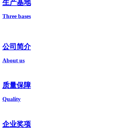
生产基地
Three bases
公司简介
About us
质量保障
Quality
企业奖项