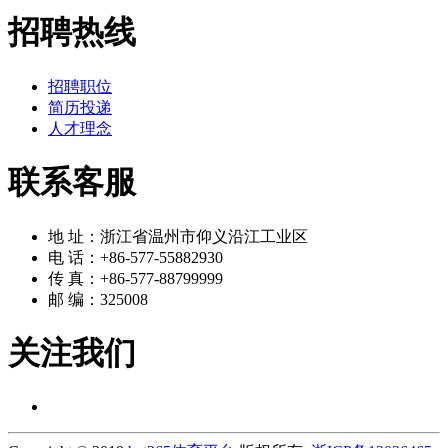
招聘热线
招聘职位
简历投递
人才理念
联系客服
地 址：浙江省温州市仰义沿江工业区
电 话：+86-577-55882930
传 真：+86-577-88799999
邮 编：325008
关注我们