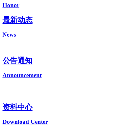
Honor
最新动态
News
公告通知
Announcement
资料中心
Download Center