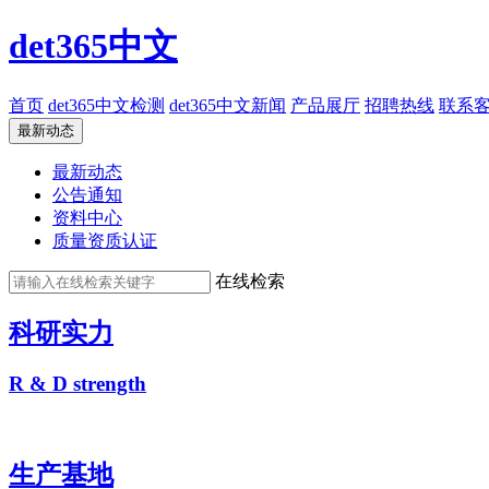
det365中文
首页
det365中文检测
det365中文新闻
产品展厅
招聘热线
联系
最新动态
最新动态
公告通知
资料中心
质量资质认证
在线检索
科研实力
R & D strength
生产基地