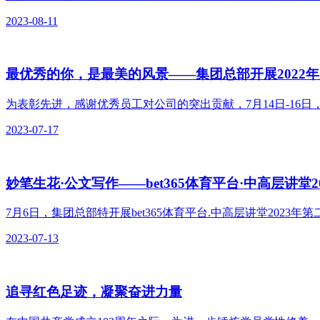
2023-08-11
最优秀的你，是最美的风景——集团总部开展2022
为表彰先进，感谢优秀员工对公司的突出贡献，7月14日-16
2023-07-17
妙笔生花·公文写作——bet365体育平台·中高层讲堂
7月6日，集团总部特开展bet365体育平台.中高层讲堂202
2023-07-13
追寻红色足迹，凝聚奋进力量