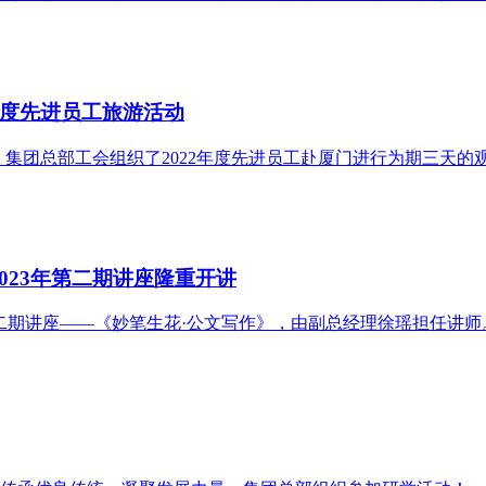
年度先进员工旅游活动
日，集团总部工会组织了2022年度先进员工赴厦门进行为期三天的
2023年第二期讲座隆重开讲
3年第二期讲座——《妙笔生花·公文写作》，由副总经理徐瑶担任讲师