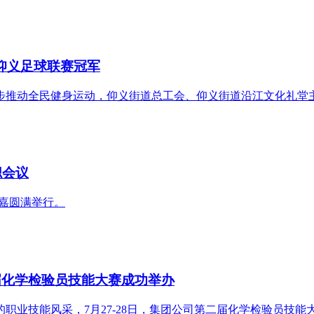
届仰义足球联赛冠军
步推动全民健身运动，仰义街道总工会、仰义街道沿江文化礼堂主
职会议
在永嘉圆满举行。
届化学检验员技能大赛成功举办
职业技能风采，7月27-28日，集团公司第二届化学检验员技能