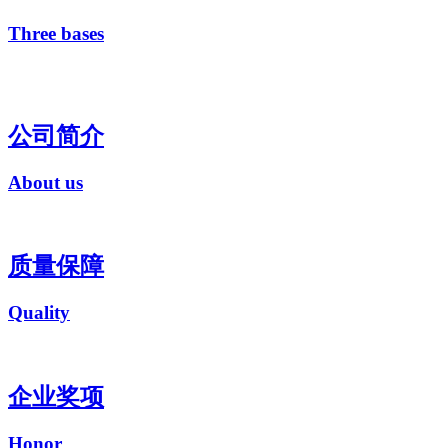
Three bases
公司简介
About us
质量保障
Quality
企业奖项
Honor