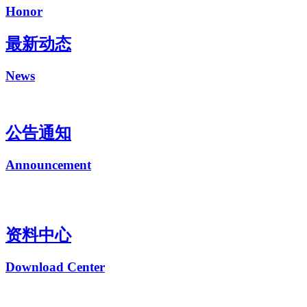
Honor
最新动态
News
公告通知
Announcement
资料中心
Download Center