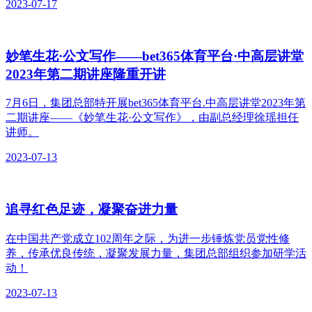
2023-07-17
妙笔生花·公文写作——bet365体育平台·中高层讲堂
2023年第二期讲座隆重开讲
7月6日，集团总部特开展bet365体育平台.中高层讲堂2023年第
二期讲座——《妙笔生花·公文写作》，由副总经理徐瑶担任
讲师。
2023-07-13
追寻红色足迹，凝聚奋进力量
在中国共产党成立102周年之际，为进一步锤炼党员党性修
养，传承优良传统，凝聚发展力量，集团总部组织参加研学活
动！
2023-07-13