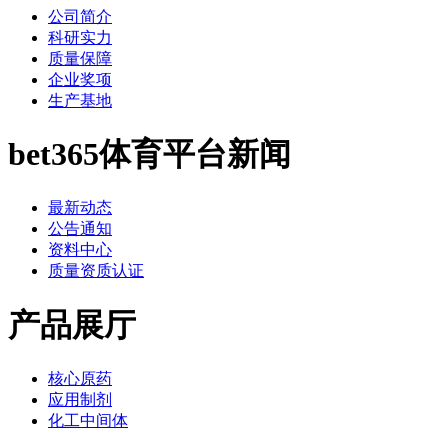
公司简介
科研实力
质量保障
企业奖项
生产基地
bet365体育平台新闻
最新动态
公告通知
资料中心
质量资质认证
产品展厅
核心原药
应用制剂
化工中间体