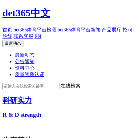
det365中文
首页
bet365体育平台检测
bet365体育平台新闻
产品展厅
招聘
热线
联系客服
EN
最新动态
最新动态
公告通知
资料中心
质量资质认证
在线检索
科研实力
R & D strength