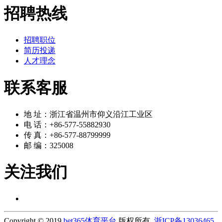
招聘热线
招聘职位
简历投递
人才理念
联系客服
地 址：浙江省温州市仰义沿江工业区
电 话：+86-577-55882930
传 真：+86-577-88799999
邮 编：325008
关注我们
Copyright © 2019
bet365体育平台
版权所有.
浙ICP备13036465