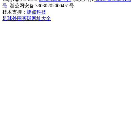
号
浙公网安备 33030202000451号
技术支持：
捷点科技
足球外围买球网址大全